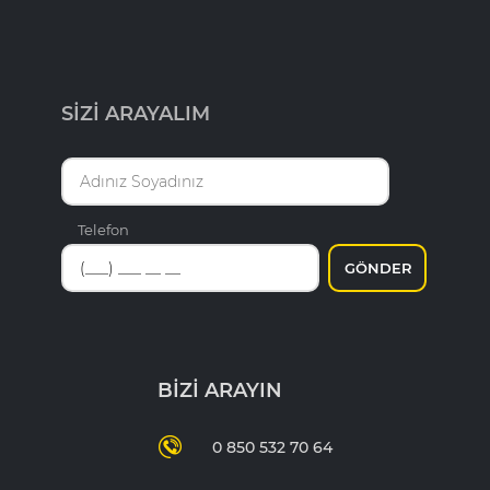
SİZİ ARAYALIM
Telefon
GÖNDER
BİZİ ARAYIN
0 850 532 70 64