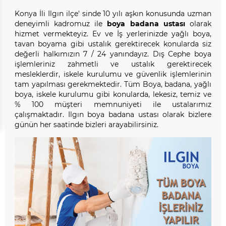
Konya İli Ilgın ilçe' sinde 10 yılı aşkın konusunda uzman
deneyimli kadromuz ile
boya badana ustası
olarak
hizmet vermekteyiz. Ev ve İş yerlerinizde yağlı boya,
tavan boyama gibi ustalık gerektirecek konularda siz
değerli halkımızın 7 / 24 yanındayız. Dış Cephe boya
işlemleriniz zahmetli ve ustalık gerektirecek
mesleklerdir, iskele kurulumu ve güvenlik işlemlerinin
tam yapılması gerekmektedir. Tüm Boya, badana, yağlı
boya, iskele kurulumu gibi konularda, lekesiz, temiz ve
% 100 müşteri memnuniyeti ile ustalarımız
çalışmaktadır. Ilgın boya badana ustası olarak bizlere
günün her saatinde bizleri arayabilirsiniz.