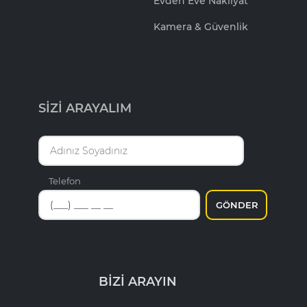
Evden Eve Nakliyat
Kamera & Güvenlik
SİZİ ARAYALIM
Telefon
GÖNDER
BİZİ ARAYIN