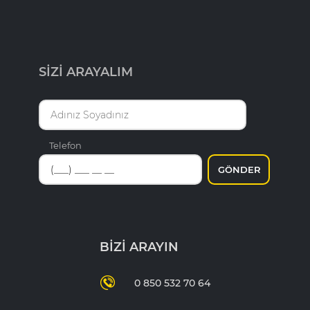
SİZİ ARAYALIM
Telefon
GÖNDER
BİZİ ARAYIN
0 850 532 70 64