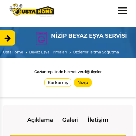
NİZİP BEYAZ EŞYA SERVİSİ
UstaHome
Beyaz Eşya Firmaları
Özdemir Isıtma Soğutma
Gaziantep ilinde hizmet verdiği ilçeler
Karkamış
Nizip
Açıklama
Galeri
İletişim