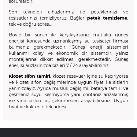
sorunlardır.
Son teknoloji cihazlarımız ile peteklerinizi ve
tesisatlarınızı temizliyoruz. Bağlar
petek temizleme
,
tek ve doğru adres...
Böyle bir sorun ile karşılaşırsanız mutlaka güneş
enerjisi konusunda uzmanlaşmış su tesisatçı firması
bulmanız gerekmektedir. Güneş enerji sistemleri
kullanımı kolay ve ekonomik bir sistemdir, yalnız
montajlarına dikkat edilmesi gerekmektedir. Güneş
enerjisi arızlarınızda bizleri 7 / 24 arayabilirsiniz.
Klozet sifon tamiri
, klozet rezevuar içine su kaçırıyorsa
ve klozet sifon değişimlerinde uygun fiyat ile sizlerin
yanınızdayız. Ayrıca musluk değişimi, batarya tamiri ve
çeşmeniz suyu kesmiyorsa yani contanız arızalanmış
ise yine bizleri hiç çekinmeden arayabilirsiniz. Uygun
fiyat ve kalitenin tek adresi.