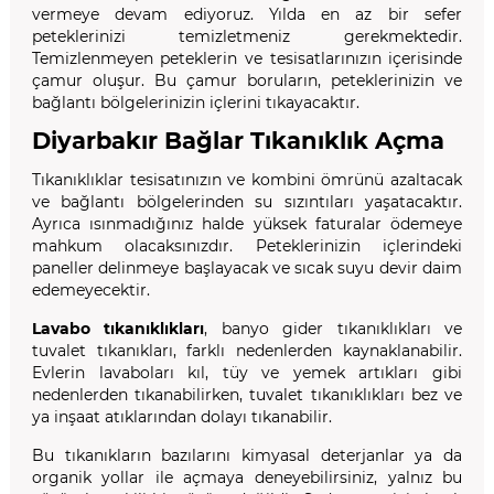
vermeye devam ediyoruz. Yılda en az bir sefer
peteklerinizi temizletmeniz gerekmektedir.
Temizlenmeyen peteklerin ve tesisatlarınızın içerisinde
çamur oluşur. Bu çamur boruların, peteklerinizin ve
bağlantı bölgelerinizin içlerini tıkayacaktır.
Diyarbakır Bağlar Tıkanıklık Açma
Tıkanıklıklar tesisatınızın ve kombini ömrünü azaltacak
ve bağlantı bölgelerinden su sızıntıları yaşatacaktır.
Ayrıca ısınmadığınız halde yüksek faturalar ödemeye
mahkum olacaksınızdır. Peteklerinizin içlerindeki
paneller delinmeye başlayacak ve sıcak suyu devir daim
edemeyecektir.
Lavabo tıkanıklıkları
, banyo gider tıkanıklıkları ve
tuvalet tıkanıkları, farklı nedenlerden kaynaklanabilir.
Evlerin lavaboları kıl, tüy ve yemek artıkları gibi
nedenlerden tıkanabilirken, tuvalet tıkanıklıkları bez ve
ya inşaat atıklarından dolayı tıkanabilir.
Bu tıkanıkların bazılarını kimyasal deterjanlar ya da
organik yollar ile açmaya deneyebilirsiniz, yalnız bu