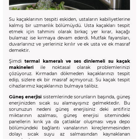
Su kaçaklarının tespiti eskiden, ustaların kabiliyetlerine
kalmış bir uzmanlık bölümüydü. Usta kaçakları tespit
etmek için tahmini olarak birkaç yer kırar, kaçağı
bulamaz ise kırmaya devam ederdi. Mutfak fayansları,
duvarlarınız ve yerleriniz kırılır ve ek usta ve ek masraf
demektir.
Şimdi
termal kameralı ve ses dinlemeli su kaçak
makineleri
ile noktasal olarak problemlerinizi
çözüyoruz. Kırmadan dökmeden kaçaklarınızı tespit
edip, sizlere ek bir masraf açmıyoruz. Su kaçak tespit
cihazlarımız kaçaklarınızı bulmaya talibiz.
Güneş enerjisi
sistemlerinde sorunların başında, güneş
enerjinizden sıcak su alamayışınız gelmektedir. Bu
sorunuzun nedeni güneş enerjisiniz deki antifiriz
miktarının azalması, güneş enerjisi sitemindeki
panellerin kırık ya da çatlaklar oluşması veya depo
bölümündeki bağlantı vanalarının kireçlenmesinden
dolayı sıcak suyu az salmasından kaynaklanan