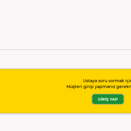
Ustaya soru sormak içi
Müşteri girişi yapmanız gerek
GİRİŞ YAP