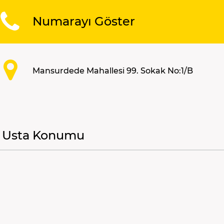
Numarayı Göster
Mansurdede Mahallesi 99. Sokak No:1/B
Usta Konumu