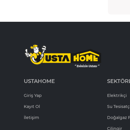
USTAHOME
SEKTÖR
Giriş Yap
Elektrikçi
Kayıt Ol
Su Tesisatç
İletişim
Doğalgaz F
Çilingir