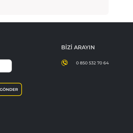
BİZİ ARAYIN
0 850 532 70 64
GÖNDER