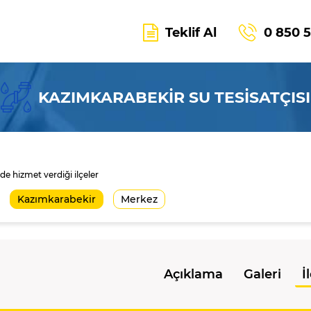
Teklif Al
0 850 
KAZIMKARABEKİR SU TESİSATÇISI
de hizmet verdiği ilçeler
Kazımkarabekir
Merkez
Açıklama
Galeri
İ