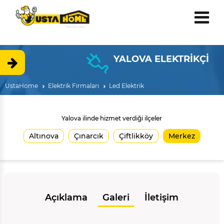
YALOVA ELEKTRİKÇİ
UstaHome
Elektrik Firmaları
Led Elektrik
Yalova ilinde hizmet verdiği ilçeler
Altınova
Çınarcık
Çiftlikköy
Merkez
Açıklama
Galeri
İletişim