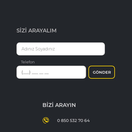
SİZİ ARAYALIM
Telefon
GÖNDER
BİZİ ARAYIN
0 850 532 70 64