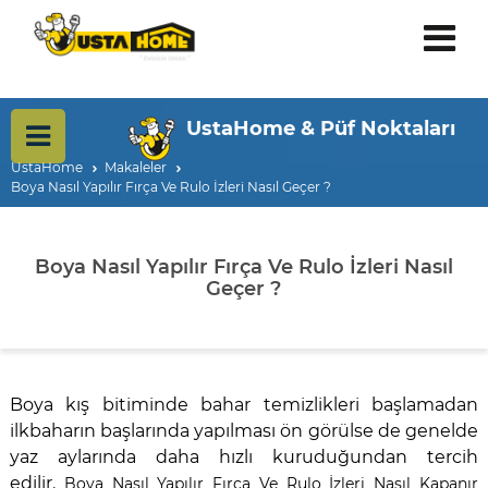
UstaHome & Püf Noktaları
UstaHome
Makaleler
Boya Nasıl Yapılır Fırça Ve Rulo İzleri Nasıl Geçer ?
Boya Nasıl Yapılır Fırça Ve Rulo İzleri Nasıl
Geçer ?
Boya kış bitiminde bahar temizlikleri başlamadan
ilkbaharın başlarında yapılması ön görülse de genelde
yaz aylarında daha hızlı kuruduğundan tercih
edilir.
Boya Nasıl Yapılır Fırça Ve Rulo İzleri Nasıl Kapanır