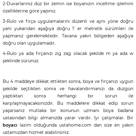
2-Duvarlarınız düz bir zemin ise boyanızın inceltme işlemini
özelliklerine göre yapınız.
3-Rulo ve fırça uygulamalarını düzenli ve aynı yöne doğru
yani yukarıdan aşağıya doğru 1’ er metrelik sürümleri ile
yapmanız gerekmektedir. Tavana yakın bölgeden aşağıya
doğru olan uygulamadır.
4-Rulo ya ada fırçanızı zig zag olacak şekilde m ya ada w
şeklinde sürünüz.
Bu 4 maddeye dikkat ettikten sonra, boya ve fırçanızı uygun
şekilde seçtikten sonra ve havalandırmanızı da düzgün
yaptıktan sonra herhangi bir sorun ile
karşılaşmayacaksınızdır. Bu maddelere dikkat edip sorun
yaşarsanız mutlaka bir konunun uzmanı boya badana
ustasından bilgi almanızda yarar vardır. İyi çalışmalar. Bir
boyacı
lazım olduğunda ustahome.com dan size en yakın
ustamızdan hizmet alabilirsiniz.