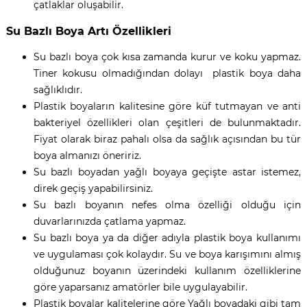
çatlaklar oluşabilir.
Su Bazlı Boya Artı Özellikleri
Su bazlı boya çok kısa zamanda kurur ve koku yapmaz.
Tiner kokusu olmadığından dolayı plastik boya daha
sağlıklıdır.
Plastik boyaların kalitesine göre küf tutmayan ve anti
bakteriyel özellikleri olan çeşitleri de bulunmaktadır.
Fiyat olarak biraz pahalı olsa da sağlık açısından bu tür
boya almanızı öneririz.
Su bazlı boyadan yağlı boyaya geçişte astar istemez,
direk geçiş yapabilirsiniz.
Su bazlı boyanın nefes olma özelliği olduğu için
duvarlarınızda çatlama yapmaz.
Su bazlı boya ya da diğer adıyla plastik boya kullanımı
ve uygulaması çok kolaydır. Su ve boya karışımını almış
olduğunuz boyanın üzerindeki kullanım özelliklerine
göre yaparsanız amatörler bile uygulayabilir.
Plastik boyalar kalitelerine göre Yağlı boyadaki gibi tam