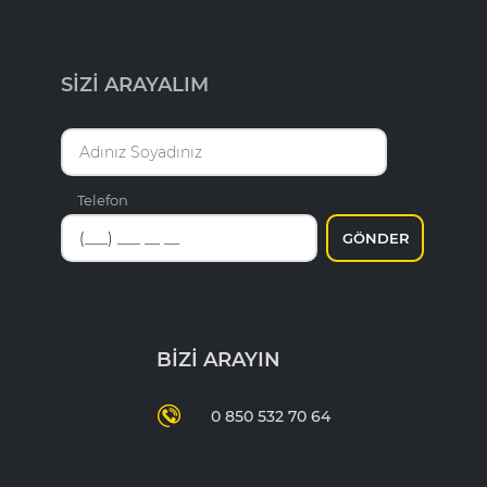
SİZİ ARAYALIM
Telefon
GÖNDER
BİZİ ARAYIN
0 850 532 70 64