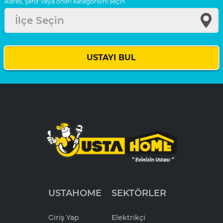
Adres, şehir veya öneri kategorisini seçin
İlçe Seçin
USTAYI BUL
USTAHOME
SEKTÖRLER
Giriş Yap
Elektrikçi