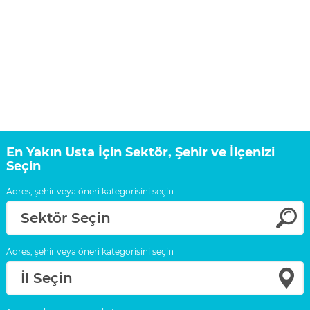
En Yakın Usta İçin Sektör, Şehir ve İlçenizi
Seçin
Adres, şehir veya öneri kategorisini seçin
Sektör Seçin
Adres, şehir veya öneri kategorisini seçin
İl Seçin