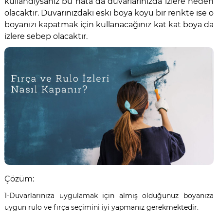
kullandıysanız bu hata da duvarlarınızda izlere neden
olacaktır. Duvarınızdaki eski boya koyu bir renkte ise o
boyanızı kapatmak için kullanacağınız kat kat boya da
izlere sebep olacaktır.
Çözüm:
1-Duvarlarınıza uygulamak için almış olduğunuz boyanıza
uygun rulo ve fırça seçimini iyi yapmanız gerekmektedir.