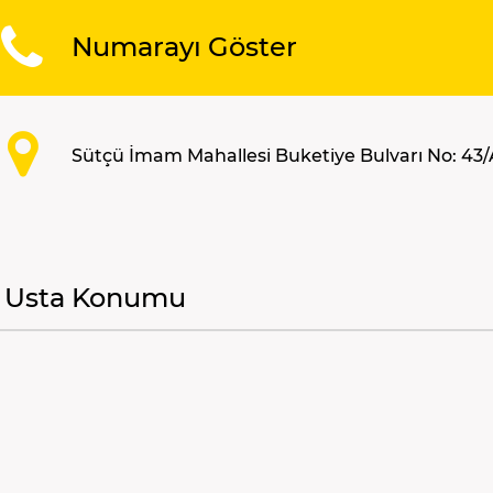
Numarayı Göster
Sütçü İmam Mahallesi Buketiye Bulvarı No: 43/
Usta Konumu