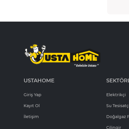
USTAHOME
SEKTÖR
Giriş Yap
Elektrikçi
Kayıt Ol
Su Tesisatç
İletişim
Doğalgaz F
Çilingir