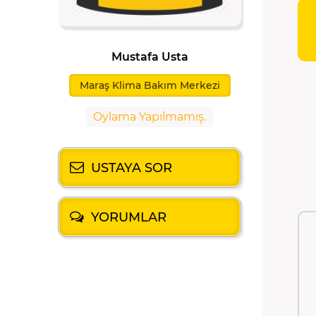
Mustafa Usta
Maraş Klima Bakım Merkezi
Oylama Yapılmamış.
USTAYA SOR
YORUMLAR