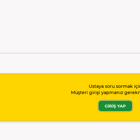
Ustaya soru sormak içi
Müşteri girişi yapmanız gerek
GİRİŞ YAP