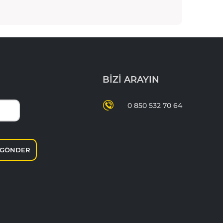
BİZİ ARAYIN
0 850 532 70 64
GÖNDER