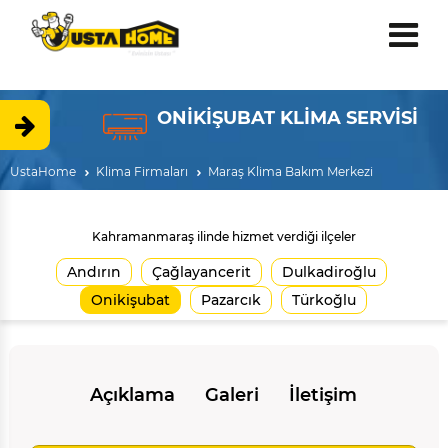
ONİKİŞUBAT KLİMA SERVİSİ
UstaHome
Klima Firmaları
Maraş Klima Bakım Merkezi
Kahramanmaraş ilinde hizmet verdiği ilçeler
Andırın
Çağlayancerit
Dulkadiroğlu
Onikişubat
Pazarcık
Türkoğlu
Açıklama
Galeri
İletişim