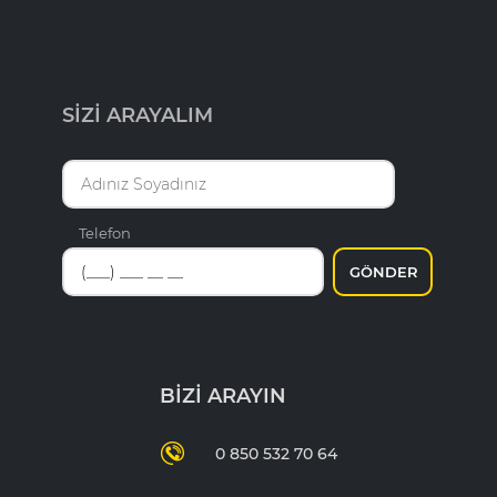
SİZİ ARAYALIM
Telefon
GÖNDER
BİZİ ARAYIN
0 850 532 70 64